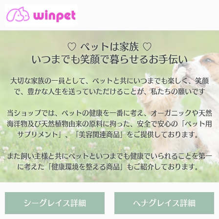
♡ ペットは家族 ♡
いつまでも笑顔で暮らせるお手伝い
大切な家族の一員として、ペットと共にいつまでも楽しく、笑顔
で、豊かな人生を送っていただけることが、私たちの願いです
当ショップでは、ペットの健康を一番に考え、オーガニックや天然
海洋物及び天然植物由来の原料に拘った、安全で安心の「ペット用
サプリメント」、「美容関連商品」をご提供しております。
また飼い主様と共にペットといつまでも健康でいられることを第一
に考えた「健康環境を整える商品」もご紹介しております。
シーグレイス詳細
ヘナグレイス詳細