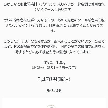
しかし今でも化学染料（ジアミン）入りヘナが一部店舗で使用され
ているケースもあります。
さらに粉の色を新鮮に見せるため、あえて緑色のタール系色素を混
ぜたヘナがインドで流通し、日本市場にも流通することがありま
す。
こうしたケミカルな成分が万が一混入することがないよう、当社で
はインドの農場まで足を運び選別し、国内の第三者機関で原料を入
荷するたびに必ず検査を行い製造に入っています。
内容量 100g
(小型〜中型犬1〜2回分程度)
5,478円(税込)
残り30個