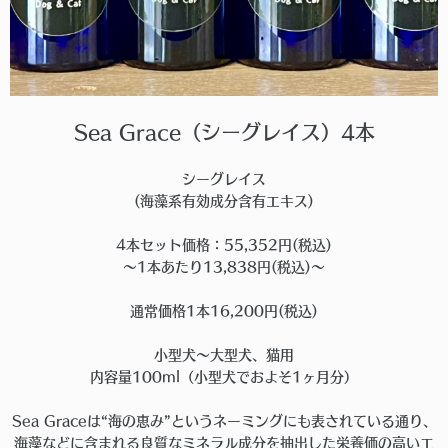
Sea Grace（シーグレイス）4本
シーグレイス
(海藻系有効成分含有エキス)
4本セット価格：55,352円(税込)
〜1本あたり13,838円(税込)〜
通常価格1本16,200円(税込)
小型犬〜大型犬、猫用
内容量100ml（小型犬でおよそ1ヶ月分）
Sea Graceは“海の恵み”というネーミングにも表されている通り、
海藻などに含まれる良質なミネラル成分を抽出した栄養価の高いエ