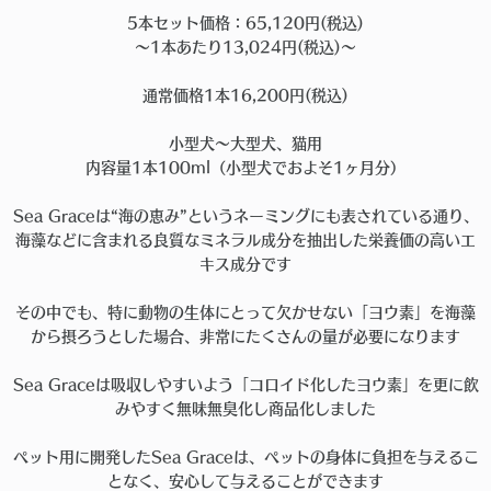
5本セット価格：65,120円(税込)
〜1本あたり13,024円(税込)〜
通常価格1本16,200円(税込)
小型犬〜大型犬、猫用
内容量1本100ml（小型犬でおよそ1ヶ月分）
Sea Graceは“海の恵み”というネーミングにも表されている通り、
海藻などに含まれる良質なミネラル成分を抽出した栄養価の高いエ
キス成分です
その中でも、特に動物の生体にとって欠かせない「ヨウ素」を海藻
から摂ろうとした場合、非常にたくさんの量が必要になります
Sea Graceは吸収しやすいよう「コロイド化したヨウ素」を更に飲
みやすく無味無臭化し商品化しました
ペット用に開発したSea Graceは、ペットの身体に負担を与えるこ
となく、安心して与えることができます