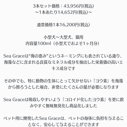
3本セット価格：43,956円(税込)
〜1本あたり14,652円(税込)〜
通常価格1本16,200円(税込)
小型犬〜大型犬、猫用
内容量100ml（小型犬でおよそ1ヶ月分）
Sea Graceは“海の恵み”というネーミングにも表されている通り、
海藻などに含まれる良質なミネラル成分を抽出した栄養価の高いエ
キス成分です
その中でも、特に動物の生体にとって欠かせない「ヨウ素」を海藻
から摂ろうとした場合、非常にたくさんの量が必要になります
Sea Graceは吸収しやすいよう「コロイド化したヨウ素」を更に飲
みやすく無味無臭化し商品化しました
ペット用に開発したSea Graceは、ペットの身体に負担を与えるこ
となく、安心して与えることができます