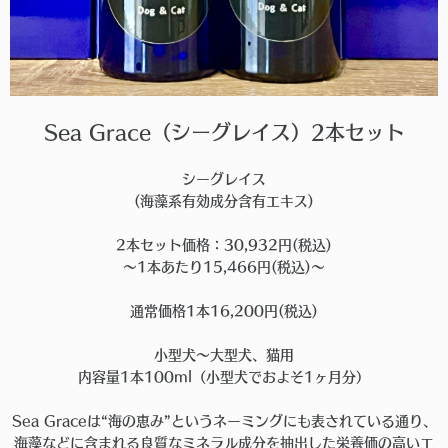
Sea Grace（シーグレイス）2本セット
シーグレイス
(海藻系有効成分含有エキス)
2本セット価格：30,932円(税込)
〜1本あたり15,466円(税込)〜
通常価格1本16,200円(税込)
小型犬〜大型犬、猫用
内容量1本100ml（小型犬でおよそ1ヶ月分）
Sea Graceは“海の恵み”というネーミングにも表されている通り、
海藻などに含まれる良質なミネラル成分を抽出した栄養価の高いエ