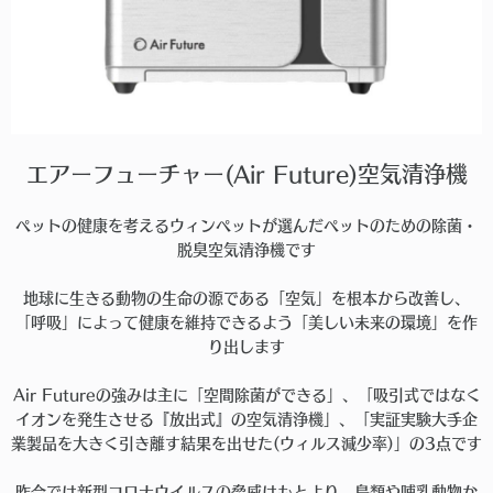
エアーフューチャー(Air Future)空気清浄機
ペットの健康を考えるウィンペットが選んだペットのための除菌・
脱臭空気清浄機です
地球に生きる動物の生命の源である「空気」を根本から改善し、
「呼吸」によって健康を維持できるよう「美しい未来の環境」を作
り出します
Air Futureの強みは主に「空間除菌ができる」、「吸引式ではなく
イオンを発生させる『放出式』の空気清浄機」、「実証実験大手企
業製品を大きく引き離す結果を出せた(ウィルス減少率)」の3点です
昨今では新型コロナウイルスの脅威はもとより、鳥類や哺乳動物か