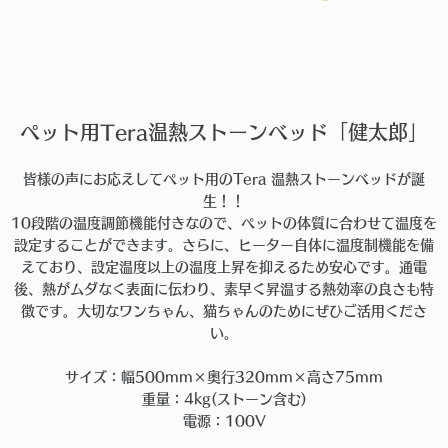
ペット用Tera温熱ストーンベッド「健太郎」
皆様の声にお応えしてペット用のTera 温熱ストーンベッドが誕
生！！
10段階の温度調節機能付きなので、ペットの体質に合わせて温度を
設定することができます。さらに、ヒーター自体に温度制機能を備
えており、設定温度以上の温度上昇を抑えるため安心です。通電
後、熱がムダなく表面に伝わり、素早く昇温する熱効率の良さも特
徴です。大切なワンちゃん、猫ちゃんのためにぜひご活用くださ
い。
サイズ：幅500mm×奥行320mm×高さ75mm
重量：4kg(ストーン含む)
電源：100V