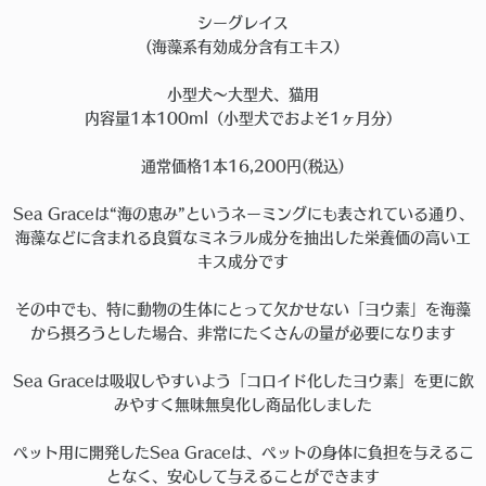
シーグレイス
(海藻系有効成分含有エキス)
小型犬〜大型犬、猫用
内容量1本100ml（小型犬でおよそ1ヶ月分）
通常価格1本16,200円(税込)
Sea Graceは“海の恵み”というネーミングにも表されている通り、
海藻などに含まれる良質なミネラル成分を抽出した栄養価の高いエ
キス成分です
その中でも、特に動物の生体にとって欠かせない「ヨウ素」を海藻
から摂ろうとした場合、非常にたくさんの量が必要になります
Sea Graceは吸収しやすいよう「コロイド化したヨウ素」を更に飲
みやすく無味無臭化し商品化しました
ペット用に開発したSea Graceは、ペットの身体に負担を与えるこ
となく、安心して与えることができます